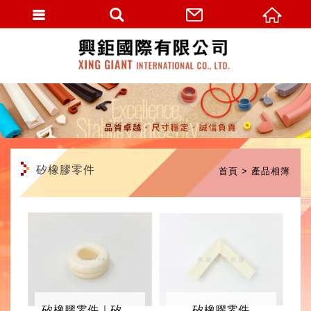
繁體中文
矽橡膠零件
首頁
產品相簿
矽橡膠零件｜矽膠塞
矽橡膠零件