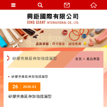
繁體中文
矽膠夾條延伸加強擋漏型
首頁
產品專題
矽膠夾條延伸加強擋漏型
26
2026.01
矽膠夾條延伸加強擋漏型