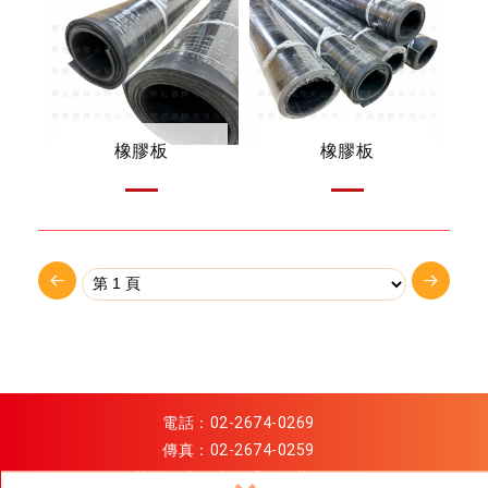
橡膠板
橡膠板
電話：
02-2674-0269
傳真：02-2674-0259
信箱：
xinggiant@gmail.com