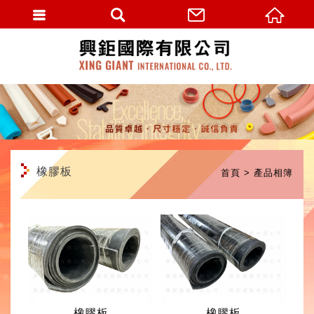
繁體中文
橡膠板
首頁
產品相簿
橡膠板
橡膠板