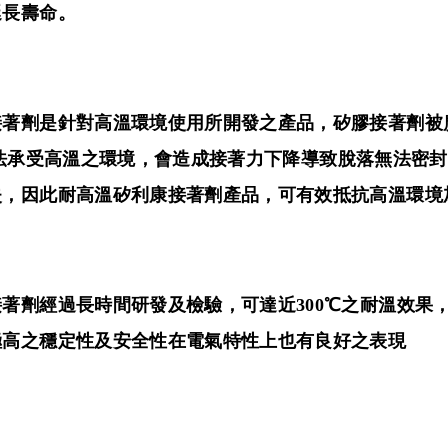
延長壽命。
接著劑是針對高溫環境使用所開發之產品，矽膠接著劑被
one無法承受高溫之環境，會造成接著力下降導致脫落無法
，因此耐高溫矽利康接著劑產品，可有效抵抗高溫環境加強
著劑經過長時間研發及檢驗，可達近300℃之耐溫效果
極高之穩定性及安全性在電氣特性上也有良好之表現