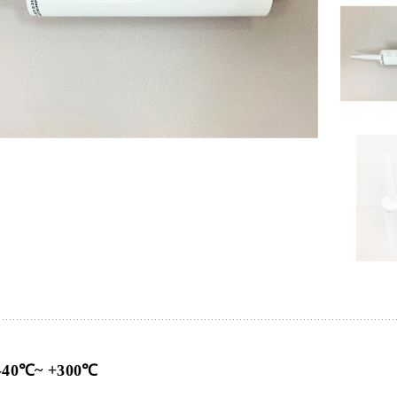
-40
℃~ 
+300
℃
