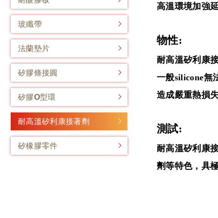
高溫環境加強
玻纖帶
物性:
法蘭墊片
耐高溫矽利康
矽膠條接圓
一般silic
造成嚴重熱損失
矽膠O型環
耐高溫矽利康接著劑
測試:
矽橡膠零件
耐高溫矽利康接
劑等特色，具