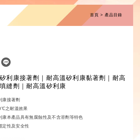
首頁
產品目錄
矽利康接著劑｜耐高溫矽利康黏著劑｜耐高
填縫劑｜耐高溫矽利康
利康接著劑
0℃之耐溫效果
利康本產品具有無腐蝕性及不含溶劑等特色
穩定性及安全性