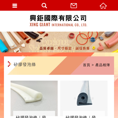
繁體中文
矽膠發泡條
首頁
產品相簿
矽膠發泡條｜發泡迫緊條
矽膠發泡條｜發泡迫緊條